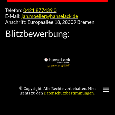
Telefon:
0421 877439 0
E-Mail:
jan.moeller@hanselack.de
Anschrift: Europaallee 18, 28309 Bremen
Blitzbewerbung:
© Copyright. Alle Rechte vorbehalten. Hier
gehts zu den
Datenschutzbestimmungen
.