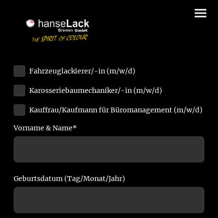
Fahrzeuglackierer/-in (m/w/d)
Karosseriebaumechaniker/-in (m/w/d)
Kauffrau/Kaufmann für Büromanagement (m/w/d)
Vorname & Name
*
Geburtsdatum (Tag/Monat/Jahr)